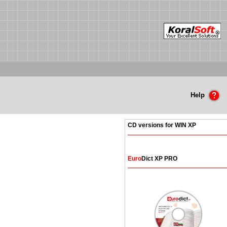
Help
CD versions for WIN XP
Euro
Dict XP PRO