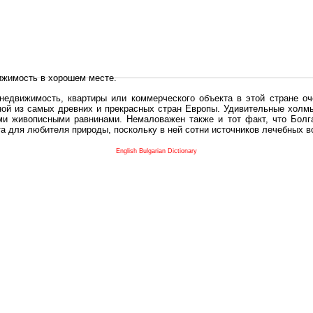
ижимость в хорошем месте.
едвижимость, квартиры или коммерческого объекта в этой стране оч
дной из самых древних и прекрасных стран Европы. Удивительные холм
и живописными равнинами. Немаловажен также и тот факт, что Болга
та для любителя природы, поскольку в ней сотни источников лечебных 
во в плане купить в Болгария недвижимость заключено в том, что Б
English Bulgarian Dictionary
и.
 с полезным и выгодным. Вы можете купить в Болгария недвижимость
нях, охотничьи угодья или участки в горах - все, что Вы пожелаете.
 вот лучшая возможность для Инвестиции недвижимость.
движимость болгарии и воспользоваться всеми благами европейской с
 покупать
реживает инвестиционный бум, предполагая высокую доходность. 