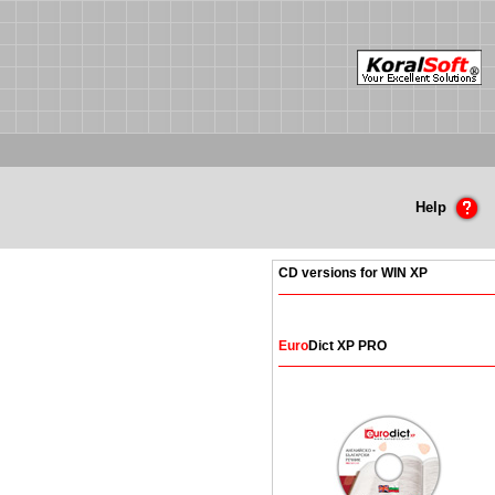
Help
CD versions for WIN XP
Euro
Dict XP PRO